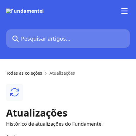
Passar para o conteúdo principal
Pesquisar artigos...
Todas as coleções
Atualizações
Atualizações
Histórico de atualizações do Fundamentei